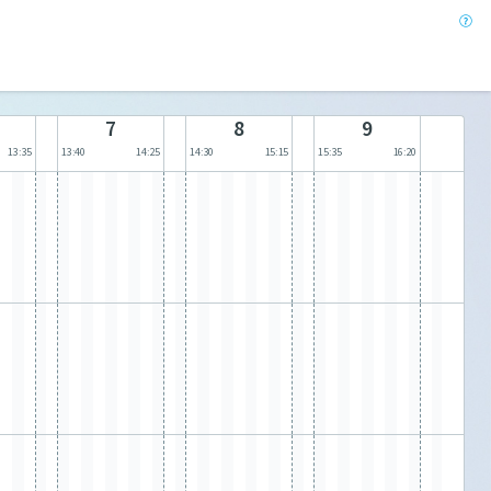
7
8
9
13:35
13:40
14:25
14:30
15:15
15:35
16:20