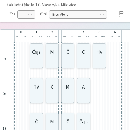
Základní škola T.G.Masaryka Milovice
Třída
Učitel
0
1
2
3
4
5
6
7:05
7:50
8:00
8:45
9:00
9:45
10:05
10:50
11:00
11:45
11:55
12:40
12:50
13:35
13:40
Čajs
M
Č
Č
HV
po
TV
Č
M
A
út
Č
M
Č
Čajs
st